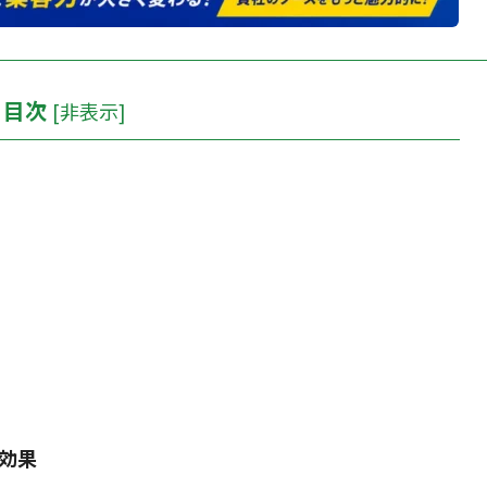
目次
[
非表示
]
ト効果