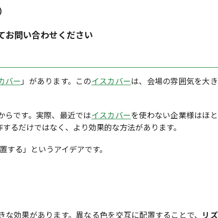
）
てお問い合わせください
カバー
」があります。この
イスカバー
は、会場の雰囲気を大き
からです。実際、最近では
イスカバー
を使わない企業様はほと
作するだけではなく、より効果的な方法があります。
置する」というアイデアです。
きな効果があります。異なる色を交互に配置することで、
リズ