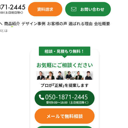
資料請求
お問い合わせ
へ
商品紹介
デザイン事例
お客様の声
選ばれる理由
会社概要
飾とは
相談・見積もり無料！
お気軽にご相談ください
プロが｢正解｣を提案します
メールで無料相談