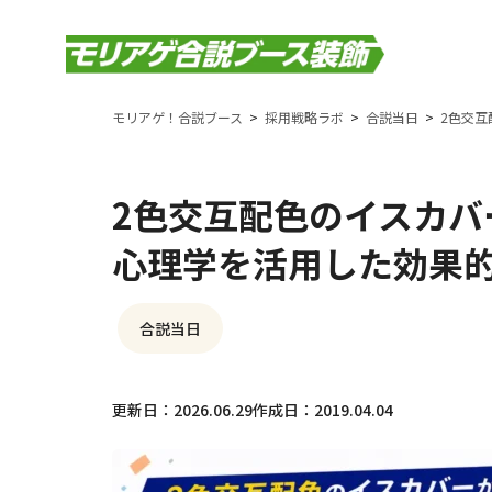
モリアゲ！合説ブース
採用戦略ラボ
合説当日
2色交
2色交互配色のイスカバ
心理学を活用した効果
合説当日
更新日：2026.06.29
作成日：2019.04.04