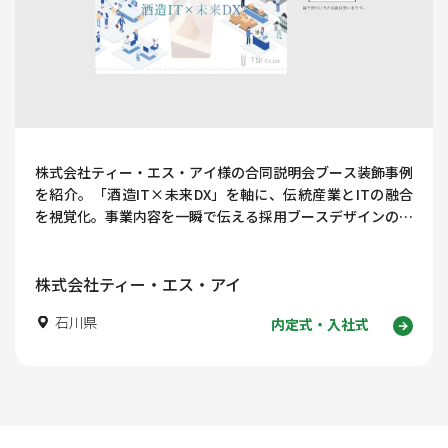
株式会社ティー・エス・アイ様の合同説明会ブース装飾事例
を紹介。「酒造IT×未来DX」を軸に、伝統産業とITの融合
を視覚化。事業内容を一瞬で伝える採用ブースデザインのポ
イントを解説します。
株式会社ティー・エス・アイ
石川県
内定式・入社式