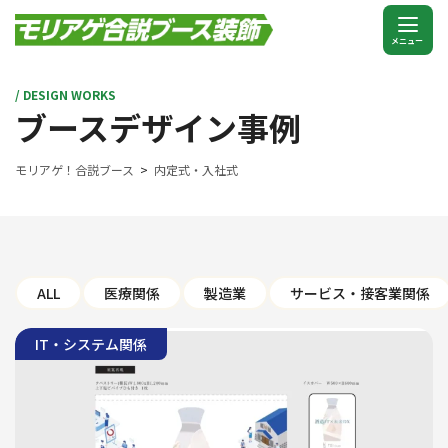
/ DESIGN WORKS
ブースデザイン事例
モリアゲ！合説ブース
内定式・入社式
ALL
医療関係
製造業
サービス・接客業関係
IT・システム関係