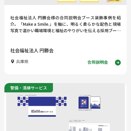
社会福祉法人 円勝会様の合同説明会ブース装飾事例を紹
介。「Make a Smile.」を軸に、明るく柔らかな配色と現場
写真で温かい職場環境と福祉のやりがいを伝える採用ブース
デザインを解説します。
社会福祉法人 円勝会
兵庫県
合同説明会
警備・清掃サービス