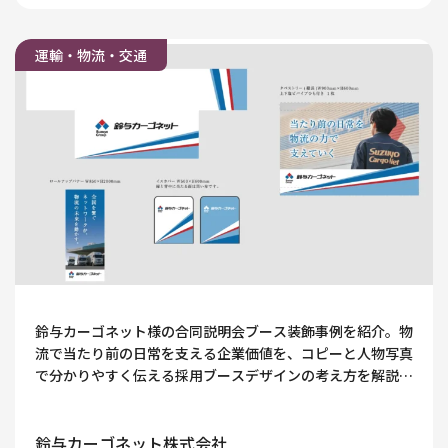
運輸・物流・交通
鈴与カーゴネット様の合同説明会ブース装飾事例を紹介。物
流で当たり前の日常を支える企業価値を、コピーと人物写真
で分かりやすく伝える採用ブースデザインの考え方を解説し
ます。
鈴与カーゴネット株式会社