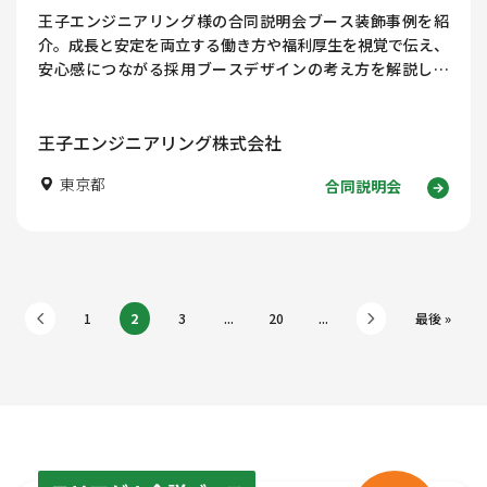
王子エンジニアリング様の合同説明会ブース装飾事例を紹
介。成長と安定を両立する働き方や福利厚生を視覚で伝え、
安心感につながる採用ブースデザインの考え方を解説しま
す。
王子エンジニアリング株式会社
東京都
合同説明会
1
2
3
...
20
...
最後 »