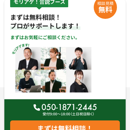
モリアゲ！合説ブース
相談見積
無料
まずは無料相談！
プロがサポートします！
まずはお気軽にご相談ください。
まずは無料相談！