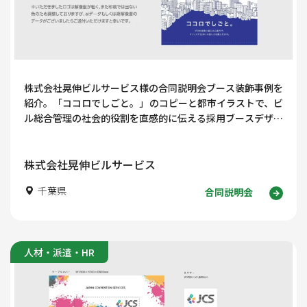
株式会社晃伸ビルサービス様の合同説明会ブース装飾事例を
紹介。「ココロでしごと。」のコピーと都市イラストで、ビ
ル総合管理の社会的役割を直感的に伝える採用ブースデザイ
ンを解説します。
株式会社晃伸ビルサービス
千葉県
合同説明会
人材・派遣・HR